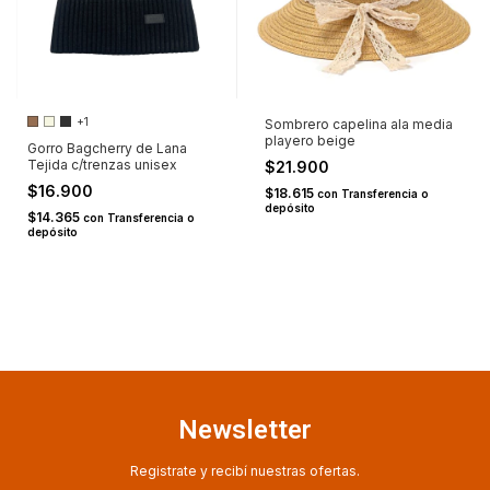
+1
Sombrero capelina ala media
playero beige
Gorro Bagcherry de Lana
Tejida c/trenzas unisex
$21.900
$16.900
$18.615
con
Transferencia o
depósito
$14.365
con
Transferencia o
depósito
Newsletter
Registrate y recibí nuestras ofertas.