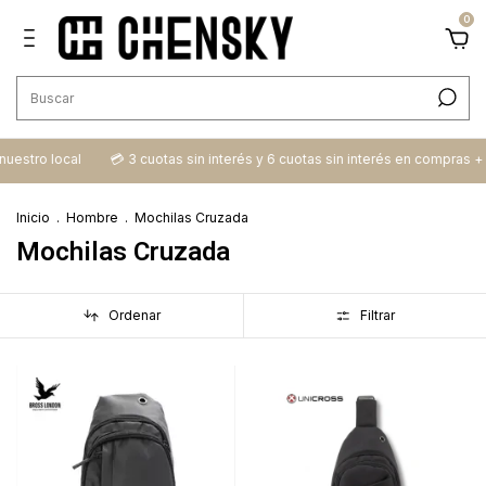
0
 nuestro local
💳​ 3 cuotas sin interés y 6 cuotas sin interés en compras +
Inicio
.
Hombre
.
Mochilas Cruzada
Mochilas Cruzada
Ordenar
Filtrar