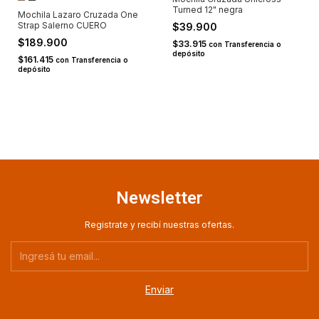
Turned 12" negra
Mochila Lazaro Cruzada One
Strap Salerno CUERO
$39.900
$189.900
$33.915
con
Transferencia o
depósito
$161.415
con
Transferencia o
depósito
Newsletter
Registrate y recibí nuestras ofertas.