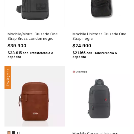
Mochila/Morral Cruzado One
Mochila Unicross Cruzada One
Strap Bross London negro
Strap negra
$39.900
$24.900
$33.915
$21.165
con
Transferencia o
con
Transferencia o
depósito
depósito
Envío gratis
+1
Mochila Cruzada Unicross