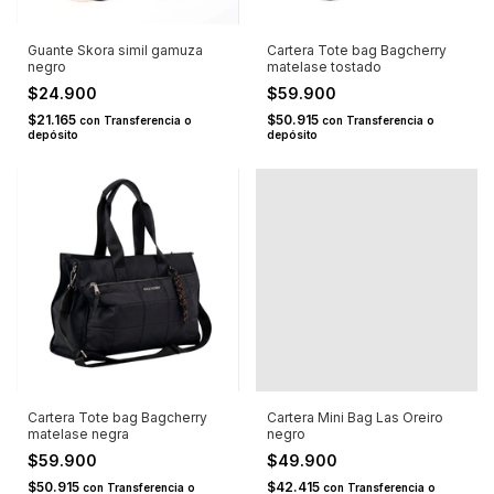
Guante Skora simil gamuza
Cartera Tote bag Bagcherry
negro
matelase tostado
$24.900
$59.900
$21.165
$50.915
con
Transferencia o
con
Transferencia o
depósito
depósito
Cartera Tote bag Bagcherry
Cartera Mini Bag Las Oreiro
matelase negra
negro
$59.900
$49.900
$50.915
$42.415
con
Transferencia o
con
Transferencia o