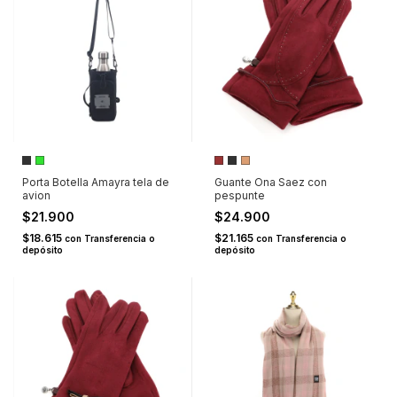
Porta Botella Amayra tela de
Guante Ona Saez con
avion
pespunte
$21.900
$24.900
$18.615
$21.165
con
Transferencia o
con
Transferencia o
depósito
depósito