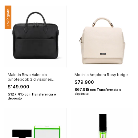
Envío gratis
Maletin Biwo Valencia
Mochila Amphora Rosy beige
p/notebook 2 divisiones
$79.900
negro
$149.900
$67.915
con
Transferencia o
$127.415
depósito
con
Transferencia o
depósito