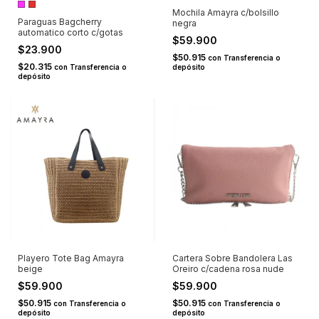
Mochila Amayra c/bolsillo
Paraguas Bagcherry
negra
automatico corto c/gotas
$59.900
$23.900
$50.915
con
Transferencia o
$20.315
con
Transferencia o
depósito
depósito
Playero Tote Bag Amayra
Cartera Sobre Bandolera Las
beige
Oreiro c/cadena rosa nude
$59.900
$59.900
$50.915
$50.915
con
Transferencia o
con
Transferencia o
depósito
depósito