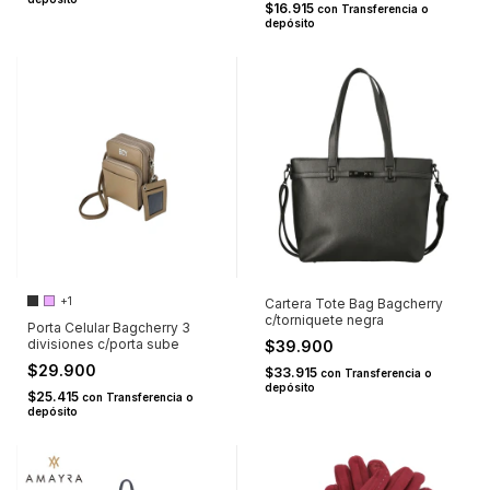
$16.915
con
Transferencia o
depósito
+1
Cartera Tote Bag Bagcherry
c/torniquete negra
Porta Celular Bagcherry 3
divisiones c/porta sube
$39.900
$29.900
$33.915
con
Transferencia o
depósito
$25.415
con
Transferencia o
depósito