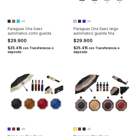
+1
+1
Paraguas Ona Saez
Paraguas Ona Saez largo
automatico corto guarda
automatico guarda fina
$29.900
$29.900
$25.415
$25.415
con
Transferencia o
con
Transferencia o
depósito
depósito
+1
+1