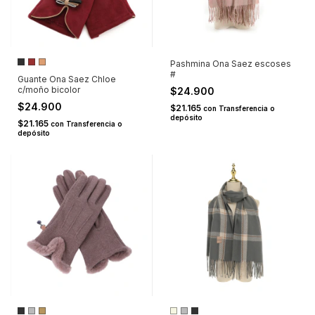
Pashmina Ona Saez escoses
#
Guante Ona Saez Chloe
c/moño bicolor
$24.900
$24.900
$21.165
con
Transferencia o
depósito
$21.165
con
Transferencia o
depósito