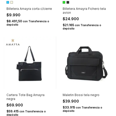
Billetera Amayra corta c/cierre
Billetera Amayra Fichero tela
avion
$9.990
$24.900
$8.491,50
con
Transferencia o
depósito
$21.165
con
Transferencia o
depósito
Cartera Tote Bag Amayra
Maletin Bossi tela negro
negra
$39.900
$69.900
$33.915
con
Transferencia o
$59.415
depósito
con
Transferencia o
depósito