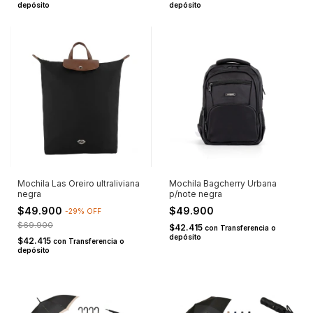
depósito
depósito
Mochila Las Oreiro ultraliviana
Mochila Bagcherry Urbana
negra
p/note negra
$49.900
$49.900
-
29
%
OFF
$69.900
$42.415
con
Transferencia o
depósito
$42.415
con
Transferencia o
depósito