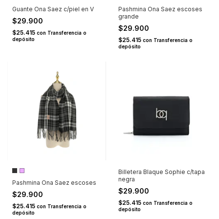
Guante Ona Saez c/piel en V
Pashmina Ona Saez escoses
grande
$29.900
$29.900
$25.415
con
Transferencia o
depósito
$25.415
con
Transferencia o
depósito
Billetera Blaque Sophie c/tapa
negra
Pashmina Ona Saez escoses
$29.900
$29.900
$25.415
con
Transferencia o
$25.415
con
Transferencia o
depósito
depósito