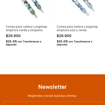
Correa para cartera Longstrap
Correa para cartera Longstrap
Amphora verde y turquesa
Amphora azul y verde
$29.900
$29.900
$25.415
$25.415
con
Transferencia o
con
Transferencia o
depósito
depósito
Newsletter
Registrate y recibí nuestras ofertas.