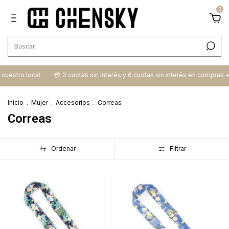
0
n nuestro local
💳​ 3 cuotas sin interés y 6 cuotas sin interés en compras 
Inicio
.
Mujer
.
Accesorios
.
Correas
Correas
Ordenar
Filtrar