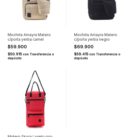
Mochiila Amayra Matero
Mochiila Amayra Matero
c/porta yerba camel
c/porta yerba negro
$59.900
$69.900
$50.915
$59.415
con
Transferencia o
con
Transferencia o
depósito
depósito
Matero Skora Loreto rojo