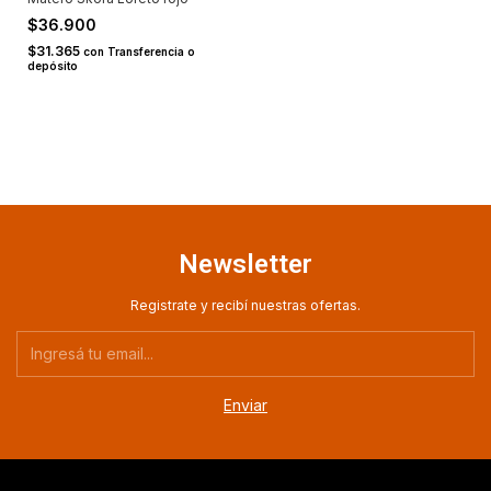
$36.900
$31.365
con
Transferencia o
depósito
Newsletter
Registrate y recibí nuestras ofertas.