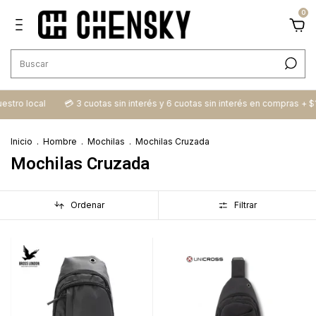
0
 local
💳​ 3 cuotas sin interés y 6 cuotas sin interés en compras + $100.0
Inicio
.
Hombre
.
Mochilas
.
Mochilas Cruzada
Mochilas Cruzada
Ordenar
Filtrar