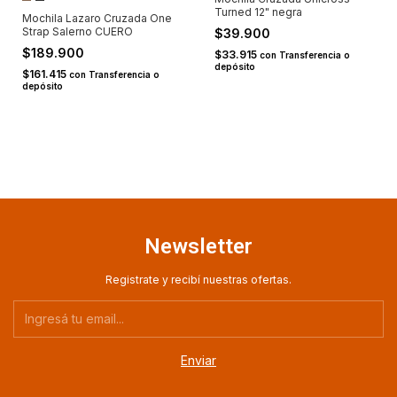
Turned 12" negra
Mochila Lazaro Cruzada One
Strap Salerno CUERO
$39.900
$189.900
$33.915
con
Transferencia o
depósito
$161.415
con
Transferencia o
depósito
Newsletter
Registrate y recibí nuestras ofertas.