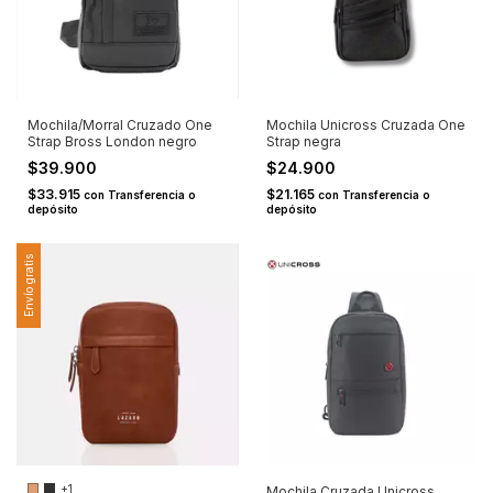
Mochila/Morral Cruzado One
Mochila Unicross Cruzada One
Strap Bross London negro
Strap negra
$39.900
$24.900
$33.915
$21.165
con
Transferencia o
con
Transferencia o
depósito
depósito
Envío gratis
+1
Mochila Cruzada Unicross