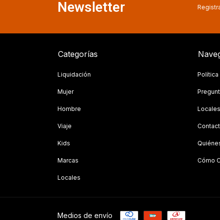
Newsletter
Registra
Categorías
Naveg
Liquidación
Polític
Mujer
Pregunt
Hombre
Locale
Viaje
Contac
Kids
Quiéne
Marcas
Cómo C
Locales
Medios de envío