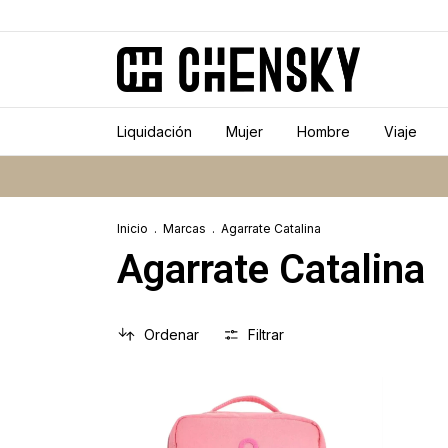
Liquidación
Mujer
Hombre
Viaje
Inicio
.
Marcas
.
Agarrate Catalina
Agarrate Catalina
Ordenar
Filtrar