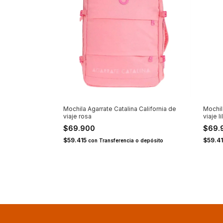
Mochila Agarrate Catalina California de
Mochil
viaje rosa
viaje li
$69.900
$69.
$59.415
$59.4
con
Transferencia o depósito