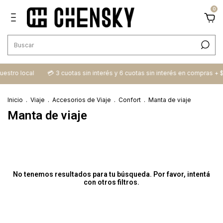
0
ro local
💳​ 3 cuotas sin interés y 6 cuotas sin interés en compras + $100
Inicio
.
Viaje
.
Accesorios de Viaje
.
Confort
.
Manta de viaje
Manta de viaje
No tenemos resultados para tu búsqueda. Por favor, intentá
con otros filtros.