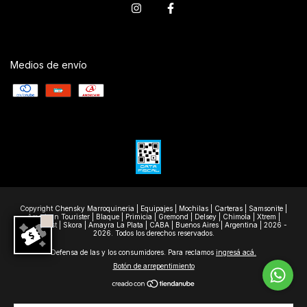
Medios de envío
Copyright Chensky Marroquineria | Equipajes | Mochilas | Carteras | Samsonite |
American Tourister | Blaque | Primicia | Gremond | Delsey | Chimola | Xtrem |
Wanderlast | Skora | Amayra La Plata | CABA | Buenos Aires | Argentina | 2026 -
2026. Todos los derechos reservados.
Defensa de las y los consumidores. Para reclamos
ingresá acá.
Botón de arrepentimiento