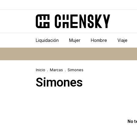
Liquidación
Mujer
Hombre
Viaje
Inicio
.
Marcas
.
Simones
Simones
No t