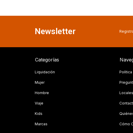
Newsletter
Registra
Categorías
Naveg
Liquidación
Polític
Mujer
Pregunt
Hombre
Locale
Viaje
Contac
Kids
Quiéne
Marcas
Cómo C