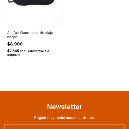
Antifaz Wanderlust de viaje
negro
$8.900
$7.565
con
Transferencia o
depósito
Newsletter
Registrate y recibí nuestras ofertas.