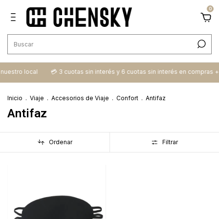
0
n nuestro local
💳​ 3 cuotas sin interés y 6 cuotas sin interés en compras 
Inicio
.
Viaje
.
Accesorios de Viaje
.
Confort
.
Antifaz
Antifaz
Ordenar
Filtrar