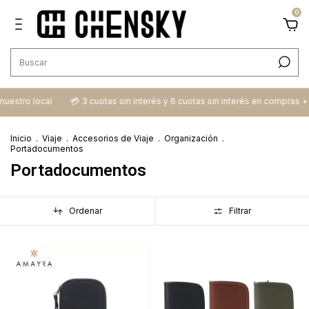
0
uestro local
💳​ 3 cuotas sin interés y 6 cuotas sin interés en compras + 
Inicio
.
Viaje
.
Accesorios de Viaje
.
Organización
.
Portadocumentos
Portadocumentos
Ordenar
Filtrar