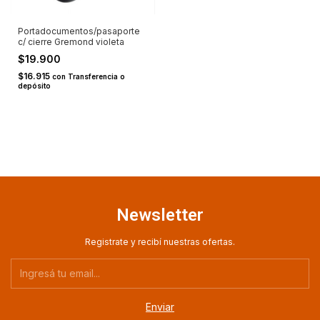
Portadocumentos/pasaporte
c/ cierre Gremond violeta
$19.900
$16.915
con
Transferencia o
depósito
Newsletter
Registrate y recibí nuestras ofertas.