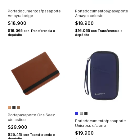
Portadocumentos/pasaporte
Portadocumentos/pasaporte
Amayra beige
Amayra celeste
$18.900
$18.900
$16.065
$16.065
con
Transferencia o
con
Transferencia o
depósito
depósito
Portapasaporte Ona Saez
c/elastico
Portadocumento/pasaporte
Unicross c/cierre
$29.900
$19.900
$25.415
con
Transferencia o
depósito