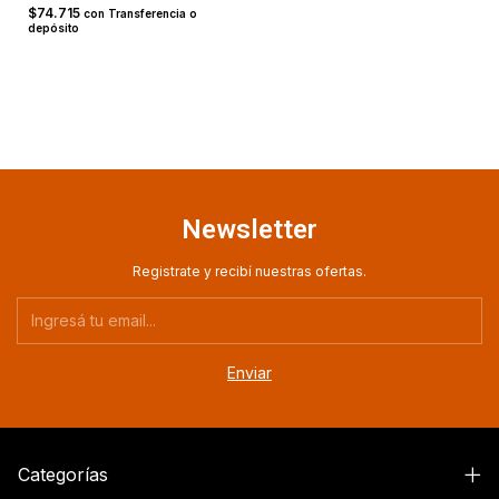
$74.715
con
Transferencia o
depósito
Newsletter
Registrate y recibí nuestras ofertas.
Categorías