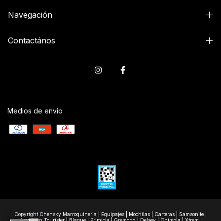
Navegación
Contactános
Medios de envío
Copyright Chensky Marroquineria | Equipajes | Mochilas | Carteras | Samsonite |
American Tourister | Blaque | Primicia | Gremond | Delsey | Chimola | Xtrem |