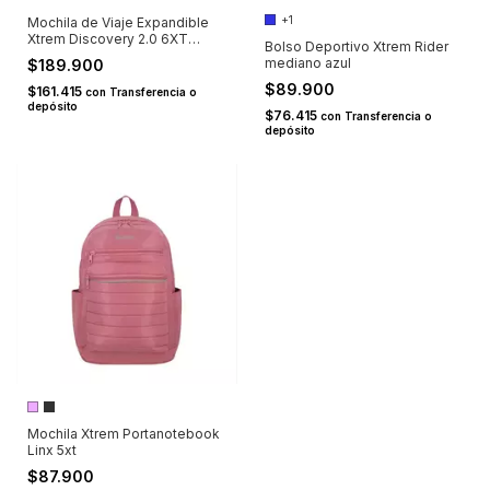
+1
Mochila de Viaje Expandible
Xtrem Discovery 2.0 6XT
Bolso Deportivo Xtrem Rider
Negra - Porta Notebook 16"
mediano azul
$189.900
$89.900
$161.415
con
Transferencia o
depósito
$76.415
con
Transferencia o
depósito
Mochila Xtrem Portanotebook
Linx 5xt
$87.900