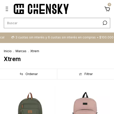
0
cal
💳​ 3 cuotas sin interés y 6 cuotas sin interés en compras + $100.000
Inicio
.
Marcas
.
Xtrem
Xtrem
Ordenar
Filtrar