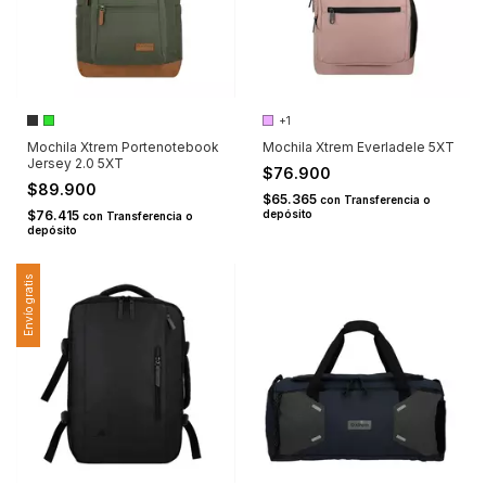
+1
Mochila Xtrem Portenotebook
Mochila Xtrem Everladele 5XT
Jersey 2.0 5XT
$76.900
$89.900
$65.365
con
Transferencia o
$76.415
depósito
con
Transferencia o
depósito
Envío gratis