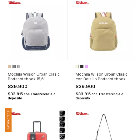
Mochila Wilson Urban Clasic
Mochila Wilson Urban Clasic
Portanotebook 15,6"
con Bolsillo Portanotebook
Portabotellas
15,6" Portabotellas
$39.900
$39.900
$33.915
$33.915
con
Transferencia o
con
Transferencia o
depósito
depósito
Envío gratis