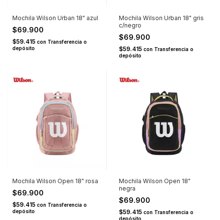
Mochila Wilson Urban 18" azul
Mochila Wilson Urban 18" gris
c/negro
$69.900
$69.900
$59.415
con
Transferencia o
depósito
$59.415
con
Transferencia o
depósito
Mochila Wilson Open 18" rosa
Mochila Wilson Open 18"
negra
$69.900
$69.900
$59.415
con
Transferencia o
depósito
$59.415
con
Transferencia o
depósito