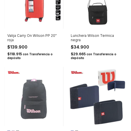
Valija Carry On Wilson PP 20"
Lunchera Wilson Termica
roja
negra
$139.900
$34.900
$118.915
$29.665
con
Transferencia o
con
Transferencia o
depósito
depósito