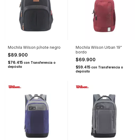
Mochila Wilson p/note negro
Mochila Wilson Urban 19"
bordo
$89.900
$69.900
$76.415
con
Transferencia o
depósito
$59.415
con
Transferencia o
depósito