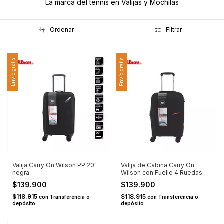
La marca del tennis en Valijas y Mochilas
Ordenar
Filtrar
Envío gratis
Envío gratis
Valija Carry On Wilson PP 20"
Valija de Cabina Carry On
negra
Wilson con Fuelle 4 Ruedas
Dobles PP 20" Negra
$139.900
$139.900
$118.915
$118.915
con
Transferencia o
con
Transferencia o
depósito
depósito