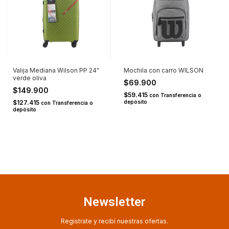
Valija Mediana Wilson PP 24"
Mochila con carro WILSON
verde oliva
$69.900
$149.900
$59.415
con
Transferencia o
$127.415
depósito
con
Transferencia o
depósito
Newsletter
Registrate y recibí nuestras ofertas.