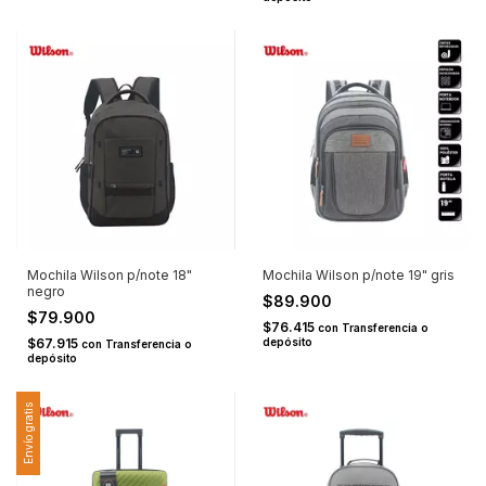
Mochila Wilson p/note 18"
Mochila Wilson p/note 19" gris
negro
$89.900
$79.900
$76.415
con
Transferencia o
$67.915
depósito
con
Transferencia o
depósito
Envío gratis