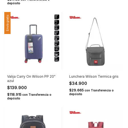
depósito
Envío gratis
Valija Carry On Wilson PP 20"
Lunchera Wilson Termica gris
azul
$34.900
$139.900
$29.665
con
Transferencia o
$118.915
depósito
con
Transferencia o
depósito