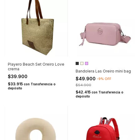
Playero Beach Set Oreiro Love
crema
Bandolera Las Oreiro mini bag
$39.900
$49.900
-
9
%
OFF
$33.915
con
Transferencia o
$54.900
depósito
$42.415
con
Transferencia o
depósito