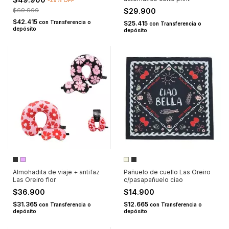
$69.900
$29.900
$42.415
con
Transferencia o
$25.415
con
Transferencia o
depósito
depósito
Almohadita de viaje + antifaz
Pañuelo de cuello Las Oreiro
Las Oreiro flor
c/pasapañuelo ciao
$36.900
$14.900
$31.365
$12.665
con
Transferencia o
con
Transferencia o
depósito
depósito