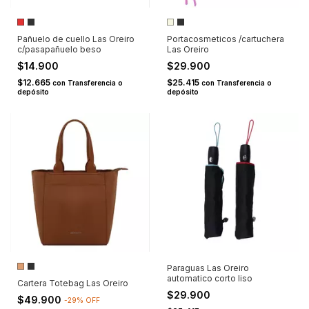
Pañuelo de cuello Las Oreiro
Portacosmeticos /cartuchera
c/pasapañuelo beso
Las Oreiro
$14.900
$29.900
$12.665
$25.415
con
Transferencia o
con
Transferencia o
depósito
depósito
Paraguas Las Oreiro
automatico corto liso
Cartera Totebag Las Oreiro
$29.900
$49.900
-
29
%
OFF