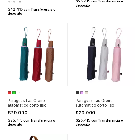
$25.415
con
Transferencia o
$69.900
depósito
$42.415
con
Transferencia o
depósito
+1
Paraguas Las Oreiro
Paraguas Las Oreiro
automatico corto liso
automatico corto liso
$29.900
$29.900
$25.415
$25.415
con
Transferencia o
con
Transferencia o
depósito
depósito