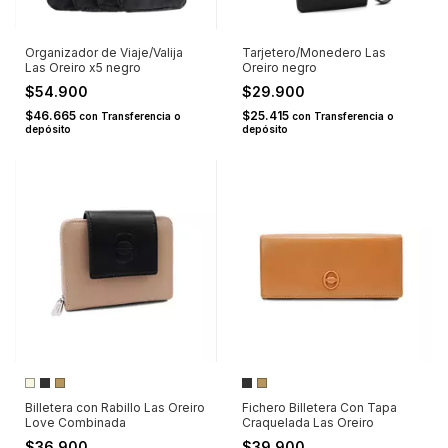
Organizador de Viaje/Valija
Tarjetero/Monedero Las
Las Oreiro x5 negro
Oreiro negro
$54.900
$29.900
$46.665
$25.415
con
Transferencia o
con
Transferencia o
depósito
depósito
Billetera con Rabillo Las Oreiro
Fichero Billetera Con Tapa
Love Combinada
Craquelada Las Oreiro
$36.900
$39.900