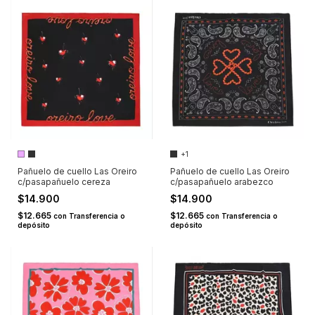
+1
Pañuelo de cuello Las Oreiro
Pañuelo de cuello Las Oreiro
c/pasapañuelo cereza
c/pasapañuelo arabezco
$14.900
$14.900
$12.665
$12.665
con
Transferencia o
con
Transferencia o
depósito
depósito