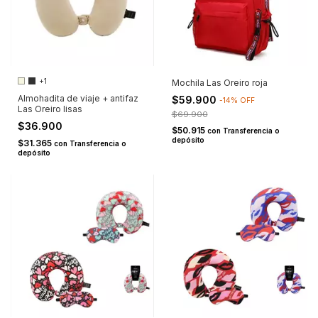
+1
Mochila Las Oreiro roja
Almohadita de viaje + antifaz
$59.900
-
14
%
OFF
Las Oreiro lisas
$69.900
$36.900
$50.915
con
Transferencia o
depósito
$31.365
con
Transferencia o
depósito