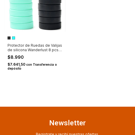
Protector de Ruedas de Valijas
de silicona Wanderlust 8 pcs
(4 pares)
$8.990
$7.641,50
con
Transferencia o
depósito
Newsletter
Registrate y recibí nuestras ofertas.