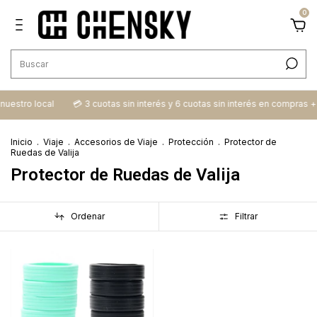
0
n nuestro local
💳​ 3 cuotas sin interés y 6 cuotas sin interés en compras 
Inicio
.
Viaje
.
Accesorios de Viaje
.
Protección
.
Protector de
Ruedas de Valija
Protector de Ruedas de Valija
Ordenar
Filtrar