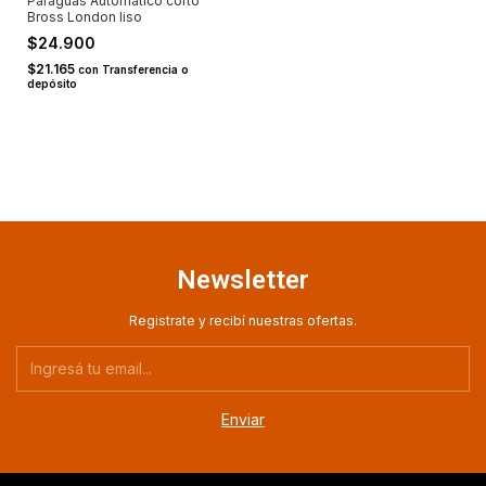
Paraguas Automatico corto
Bross London liso
$24.900
$21.165
con
Transferencia o
depósito
Newsletter
Registrate y recibí nuestras ofertas.