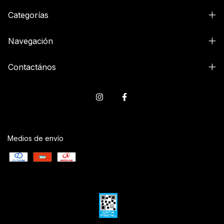
Categorías
Navegación
Contactános
Medios de envío