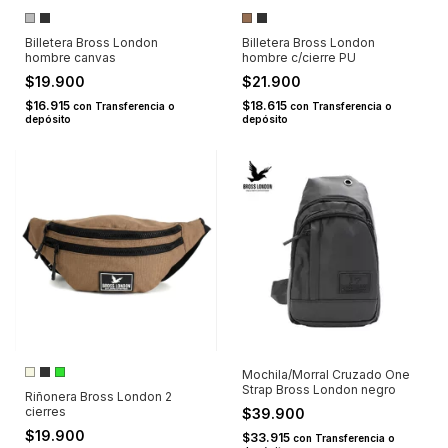
Billetera Bross London
Billetera Bross London
hombre canvas
hombre c/cierre PU
$19.900
$21.900
$16.915
$18.615
con
Transferencia o
con
Transferencia o
depósito
depósito
Mochila/Morral Cruzado One
Strap Bross London negro
Riñonera Bross London 2
cierres
$39.900
$19.900
$33.915
con
Transferencia o