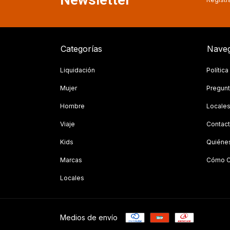
Categorías
Naveg
Liquidación
Polític
Mujer
Pregunt
Hombre
Locale
Viaje
Contac
Kids
Quiéne
Marcas
Cómo C
Locales
Medios de envío