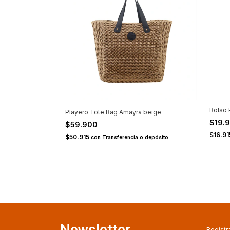
Bolso 
Playero Tote Bag Amayra beige
$19.
$59.900
$16.9
$50.915
con
Transferencia o depósito
Newsletter
Registra