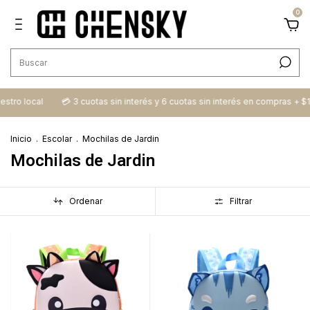
0
estro local
💳​ 3 cuotas sin interés y 6 cuotas sin interés en compras + $
Inicio
.
Escolar
.
Mochilas de Jardin
Mochilas de Jardin
Ordenar
Filtrar