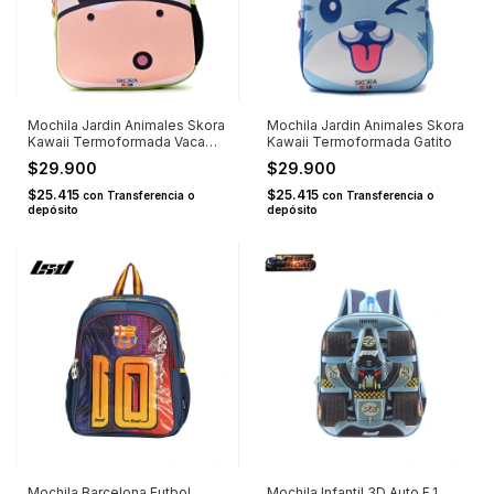
Mochila Jardin Animales Skora
Mochila Jardin Animales Skora
Kawaii Termoformada Vaca
Kawaii Termoformada Gatito
MUUU
$29.900
$29.900
$25.415
$25.415
con
Transferencia o
con
Transferencia o
depósito
depósito
Mochila Barcelona Futbol
Mochila Infantil 3D Auto F.1