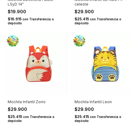
LSyD 14"
celeste
$19.900
$29.900
$16.915
$25.415
con
Transferencia o
con
Transferencia o
depósito
depósito
Mochila Infantil Zorro
Mochila Infantil Leon
$29.900
$29.900
$25.415
$25.415
con
Transferencia o
con
Transferencia o
depósito
depósito