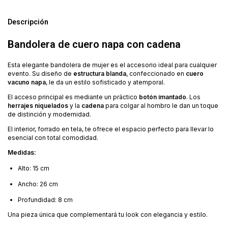
Descripción
Bandolera de cuero napa con cadena
Esta elegante bandolera de mujer es el accesorio ideal para cualquier
evento. Su diseño de
estructura blanda
, confeccionado en
cuero
vacuno napa
, le da un estilo sofisticado y atemporal.
El acceso principal es mediante un práctico
botón imantado
. Los
herrajes niquelados
y la
cadena
para colgar al hombro le dan un toque
de distinción y modernidad.
El interior, forrado en tela, te ofrece el espacio perfecto para llevar lo
esencial con total comodidad.
Medidas:
Alto: 15 cm
Ancho: 26 cm
Profundidad: 8 cm
Una pieza única que complementará tu look con elegancia y estilo.