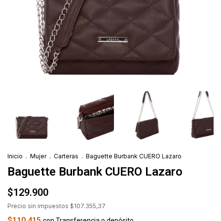
Inicio
.
Mujer
.
Carteras
.
Baguette Burbank CUERO Lazaro
Baguette Burbank CUERO Lazaro
$129.900
Precio sin impuestos
$107.355,37
$110.415
con
Transferencia o depósito