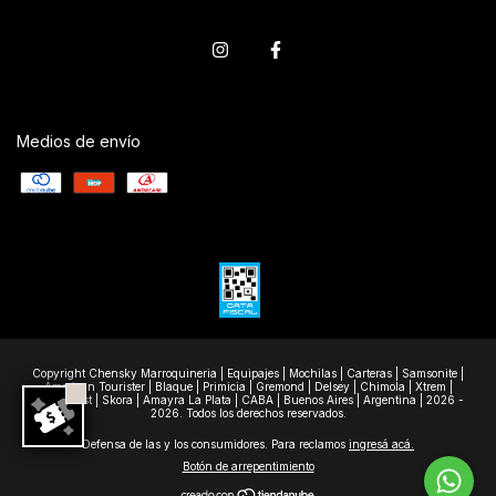
Medios de envío
Copyright Chensky Marroquineria | Equipajes | Mochilas | Carteras | Samsonite |
American Tourister | Blaque | Primicia | Gremond | Delsey | Chimola | Xtrem |
Wanderlast | Skora | Amayra La Plata | CABA | Buenos Aires | Argentina | 2026 -
2026. Todos los derechos reservados.
Defensa de las y los consumidores. Para reclamos
ingresá acá.
Botón de arrepentimiento