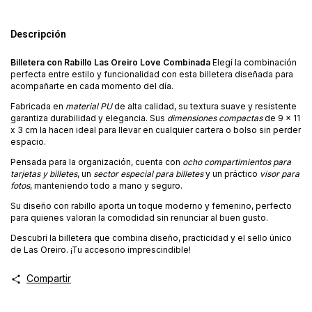
Descripción
Billetera con Rabillo Las Oreiro Love Combinada
Elegí la combinación
perfecta entre estilo y funcionalidad con esta billetera diseñada para
acompañarte en cada momento del día.
Fabricada en
material PU
de alta calidad, su textura suave y resistente
garantiza durabilidad y elegancia. Sus
dimensiones compactas
de 9 x 11
x 3 cm la hacen ideal para llevar en cualquier cartera o bolso sin perder
espacio.
Pensada para la organización, cuenta con
ocho compartimientos para
tarjetas y billetes
, un
sector especial para billetes
y un práctico
visor para
fotos
, manteniendo todo a mano y seguro.
Su diseño con rabillo aporta un toque moderno y femenino, perfecto
para quienes valoran la comodidad sin renunciar al buen gusto.
Descubrí la billetera que combina diseño, practicidad y el sello único
de Las Oreiro. ¡Tu accesorio imprescindible!
Compartir