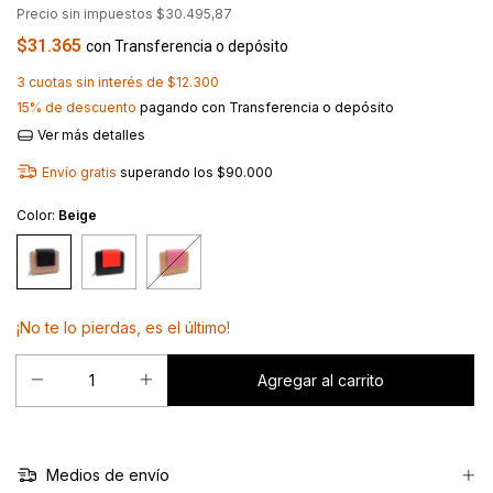
Precio sin impuestos
$30.495,87
$31.365
con
Transferencia o depósito
3
cuotas sin interés de
$12.300
15% de descuento
pagando con Transferencia o depósito
Ver más detalles
Envío gratis
superando los
$90.000
Color:
Beige
¡No te lo pierdas, es el último!
Medios de envío