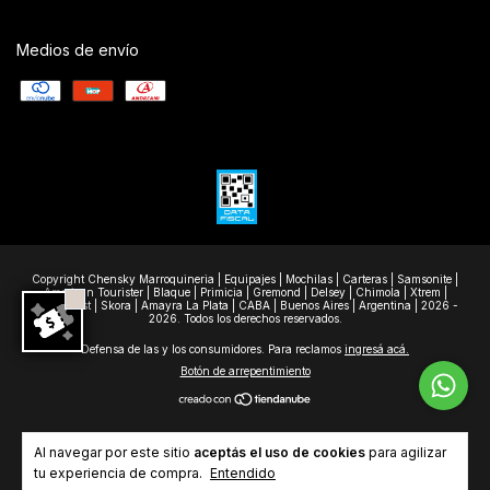
Medios de envío
Copyright Chensky Marroquineria | Equipajes | Mochilas | Carteras | Samsonite |
American Tourister | Blaque | Primicia | Gremond | Delsey | Chimola | Xtrem |
Wanderlast | Skora | Amayra La Plata | CABA | Buenos Aires | Argentina | 2026 -
2026. Todos los derechos reservados.
Defensa de las y los consumidores. Para reclamos
ingresá acá.
Botón de arrepentimiento
Al navegar por este sitio
aceptás el uso de cookies
para agilizar
tu experiencia de compra.
Entendido