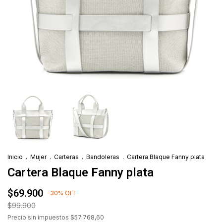
Inicio
.
Mujer
.
Carteras
.
Bandoleras
.
Cartera Blaque Fanny plata
Cartera Blaque Fanny plata
$69.900
-
30
%
OFF
$99.900
Precio sin impuestos
$57.768,60