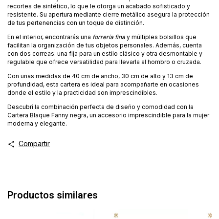
recortes de sintético, lo que le otorga un acabado sofisticado y
resistente. Su apertura mediante cierre metálico asegura la protección
de tus pertenencias con un toque de distinción.
En el interior, encontrarás una
forrería fina
y múltiples bolsillos que
facilitan la organización de tus objetos personales. Además, cuenta
con dos correas: una fija para un estilo clásico y otra desmontable y
regulable que ofrece versatilidad para llevarla al hombro o cruzada.
Con unas medidas de 40 cm de ancho, 30 cm de alto y 13 cm de
profundidad, esta cartera es ideal para acompañarte en ocasiones
donde el estilo y la practicidad son imprescindibles.
Descubrí la combinación perfecta de diseño y comodidad con la
Cartera Blaque Fanny negra, un accesorio imprescindible para la mujer
moderna y elegante.
Compartir
Productos similares