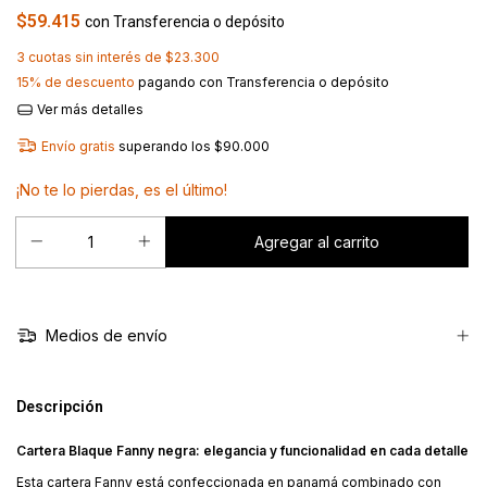
$59.415
con
Transferencia o depósito
3
cuotas sin interés de
$23.300
15% de descuento
pagando con Transferencia o depósito
Ver más detalles
Envío gratis
superando los
$90.000
¡No te lo pierdas, es el último!
Medios de envío
Descripción
Cartera Blaque Fanny negra: elegancia y funcionalidad en cada detalle
Esta cartera Fanny está confeccionada en panamá combinado con