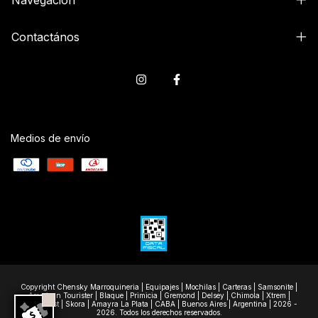
Navegación
Contactános
Medios de envío
Copyright Chensky Marroquineria | Equipajes | Mochilas | Carteras | Samsonite |
American Tourister | Blaque | Primicia | Gremond | Delsey | Chimola | Xtrem |
Wanderlast | Skora | Amayra La Plata | CABA | Buenos Aires | Argentina | 2026 -
2026. Todos los derechos reservados.