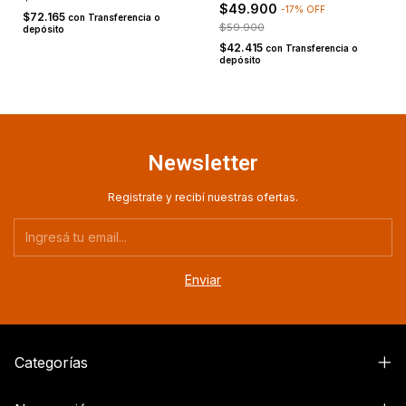
$49.900
-
17
%
OFF
$72.165
con
Transferencia o
$59.900
depósito
$42.415
con
Transferencia o
depósito
Newsletter
Registrate y recibí nuestras ofertas.
Categorías