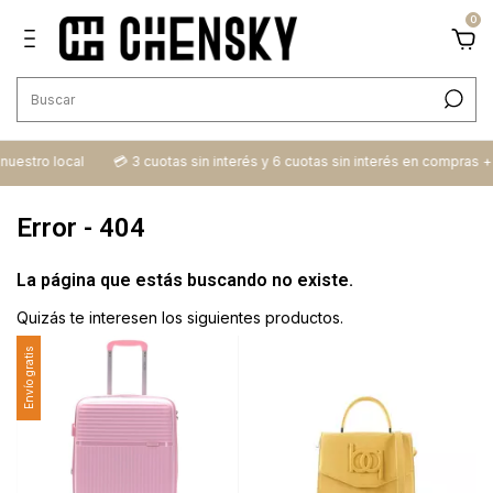
0
ro local
💳​ 3 cuotas sin interés y 6 cuotas sin interés en compras + $100
Error - 404
La página que estás buscando no existe.
Quizás te interesen los siguientes productos.
Envío gratis