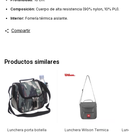
Composición:
Cuerpo de alta resistencia (90% nylon, 10% PU).
Interior:
Forrería térmica aislante.
Compartir
Productos similares
Lunchera porta botella
Lunchera Wilson Termica
Lunche