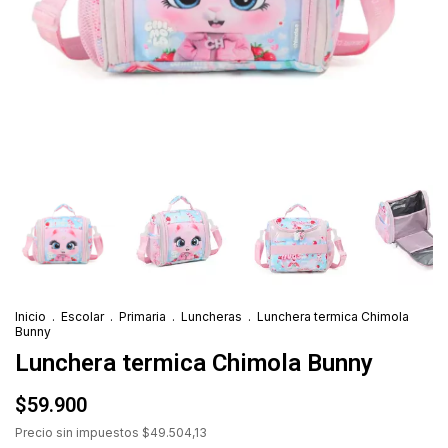
Inicio
.
Escolar
.
Primaria
.
Luncheras
.
Lunchera termica Chimola
Bunny
Lunchera termica Chimola Bunny
$59.900
Precio sin impuestos
$49.504,13