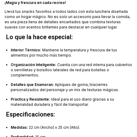
¡Magia y frescura en cada recreo!
Llevá tus snacks favoritos a todos lados con esta lunchera diseñada
como un hogar mágico. No es solo un accesorio para llevar la comida,
es una pieza llena de detalles encantados que combina texturas
suaves con acentos brillantes para destacar en cualquier lugar.
Lo que la hace especial:
Interior Térmico:
Mantiene la temperatura y frescura de tus
alimentos por mucho más tiempo.
Organización Inteligente:
Cuenta con una red interna para cubiertos
o servilletas y bolsillos laterales de red para botellas o
complementos.
Detalles que Enamoran:
Apliques de goma, tiracierres
personalizados del personaje y un mix de texturas mágicas.
Práctica y Resistente:
Ideal para el uso diario gracias a su
materialidad duradera y fácil de transportar.
Especificaciones:
Medidas:
22 cm (Ancho) x 25 cm (Alto).
Profundidad:
10 cm.