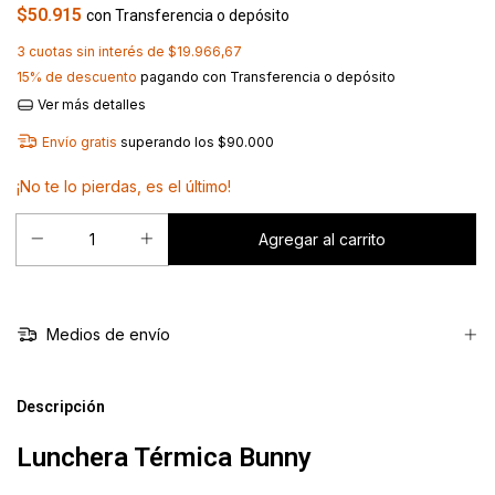
$50.915
con
Transferencia o depósito
3
cuotas sin interés de
$19.966,67
15% de descuento
pagando con Transferencia o depósito
Ver más detalles
Envío gratis
superando los
$90.000
¡No te lo pierdas, es el último!
Medios de envío
Descripción
Lunchera Térmica Bunny