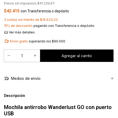
Precio sin impuestos
$41.239,67
$42.415
con
Transferencia o depósito
3
cuotas sin interés de
$16.633,33
15% de descuento
pagando con Transferencia o depósito
Ver más detalles
Envío gratis
superando los
$90.000
Medios de envío
Descripción
Mochila antirrobo Wanderlust GO con puerto
USB