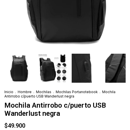
Inicio
.
Hombre
.
Mochilas
.
Mochilas Portanotebook
.
Mochila
Antirrobo c/puerto USB Wanderlust negra
Mochila Antirrobo c/puerto USB
Wanderlust negra
$49.900