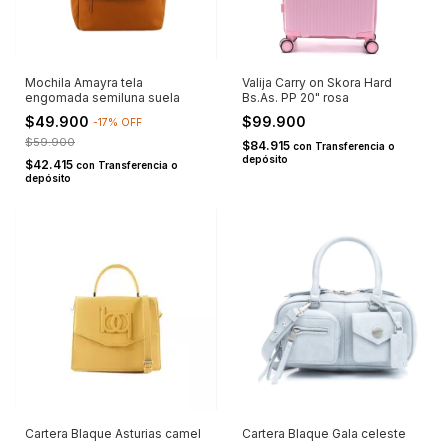
Mochila Amayra tela
Valija Carry on Skora Hard
engomada semiluna suela
Bs.As. PP 20" rosa
$49.900
$99.900
-
17
%
OFF
$59.900
$84.915
con
Transferencia o
depósito
$42.415
con
Transferencia o
depósito
Cartera Blaque Asturias camel
Cartera Blaque Gala celeste