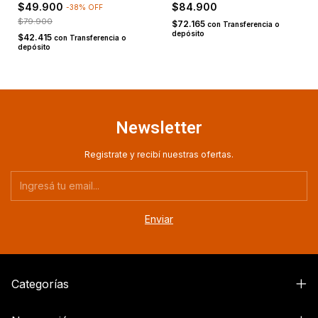
$49.900
$84.900
-
38
%
OFF
$79.900
$72.165
con
Transferencia o
depósito
$42.415
con
Transferencia o
depósito
Newsletter
Registrate y recibí nuestras ofertas.
Categorías