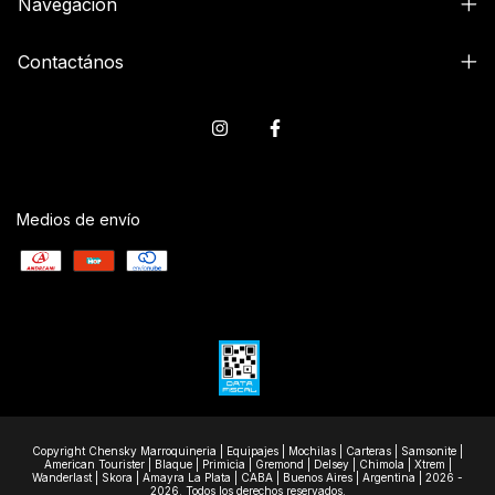
Navegación
Contactános
Medios de envío
Copyright Chensky Marroquineria | Equipajes | Mochilas | Carteras | Samsonite |
American Tourister | Blaque | Primicia | Gremond | Delsey | Chimola | Xtrem |
Wanderlast | Skora | Amayra La Plata | CABA | Buenos Aires | Argentina | 2026 -
2026. Todos los derechos reservados.