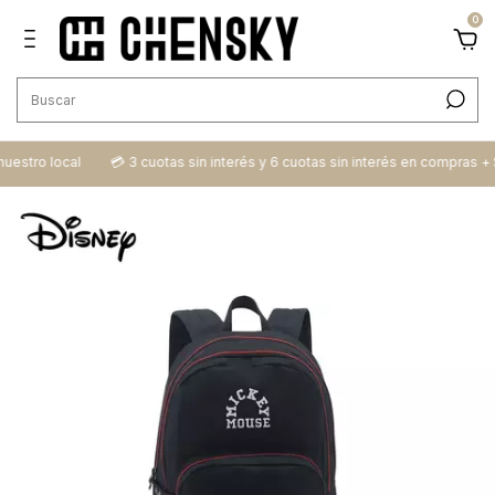
0
ro local
💳​ 3 cuotas sin interés y 6 cuotas sin interés en compras + $100