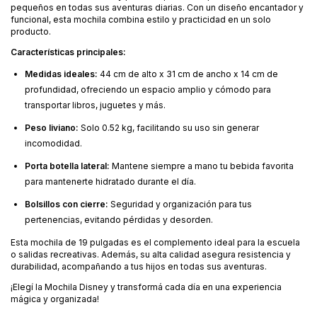
pequeños en todas sus aventuras diarias. Con un diseño encantador y
funcional, esta mochila combina estilo y practicidad en un solo
producto.
Características principales:
Medidas ideales:
44 cm de alto x 31 cm de ancho x 14 cm de
profundidad, ofreciendo un espacio amplio y cómodo para
transportar libros, juguetes y más.
Peso liviano:
Solo 0.52 kg, facilitando su uso sin generar
incomodidad.
Porta botella lateral:
Mantene siempre a mano tu bebida favorita
para mantenerte hidratado durante el día.
Bolsillos con cierre:
Seguridad y organización para tus
pertenencias, evitando pérdidas y desorden.
Esta mochila de 19 pulgadas es el complemento ideal para la escuela
o salidas recreativas. Además, su alta calidad asegura resistencia y
durabilidad, acompañando a tus hijos en todas sus aventuras.
¡Elegí la Mochila Disney y transformá cada día en una experiencia
mágica y organizada!