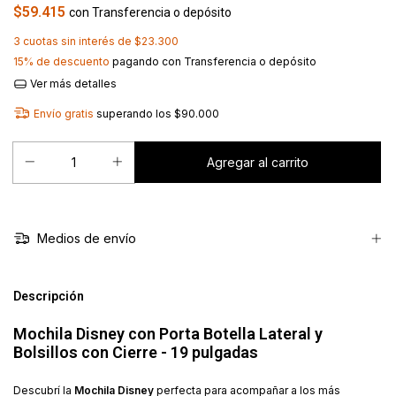
$59.415
con
Transferencia o depósito
3
cuotas sin interés de
$23.300
15% de descuento
pagando con Transferencia o depósito
Ver más detalles
Envío gratis
superando los
$90.000
Medios de envío
Descripción
Mochila Disney con Porta Botella Lateral y
Bolsillos con Cierre - 19 pulgadas
Descubrí la
Mochila Disney
perfecta para acompañar a los más