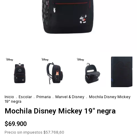
Inicio
.
Escolar
.
Primaria
.
Marvel & Disney
.
Mochila Disney Mickey
19" negra
Mochila Disney Mickey 19" negra
$69.900
Precio sin impuestos
$57.768,60