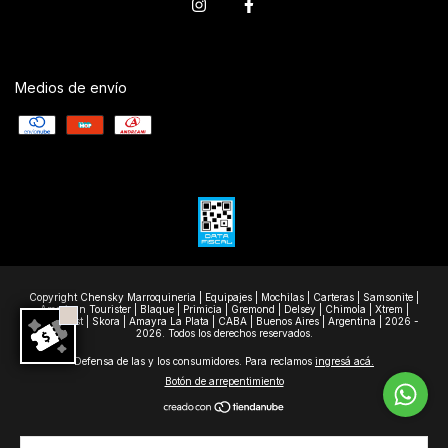
Medios de envío
Copyright Chensky Marroquineria | Equipajes | Mochilas | Carteras | Samsonite |
American Tourister | Blaque | Primicia | Gremond | Delsey | Chimola | Xtrem |
Wanderlast | Skora | Amayra La Plata | CABA | Buenos Aires | Argentina | 2026 -
2026. Todos los derechos reservados.
Defensa de las y los consumidores. Para reclamos
ingresá acá.
Botón de arrepentimiento