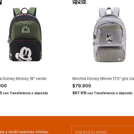
a Disney Mickey 18" verde
Mochila Disney Minnie 17.5" gris cl
900
$79.900
15
$67.915
con
Transferencia o depósito
con
Transferencia o depósito
te y recibí nuestras ofertas.