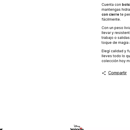
Cuenta con
bols
mantengas hidra
con cierre
te pe
fácilmente.
Con un peso livi
llevar y resisten
trabajo o salida
toque de magia a
Elegí calidad y 
lleves todo lo q
colección hoy m
Compartir