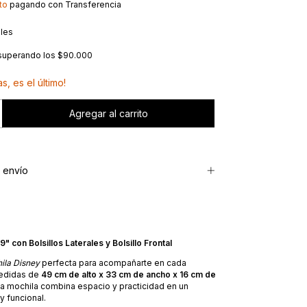
to
pagando con Transferencia
lles
superando los
$90.000
s, es el último!
 envío
" con Bolsillos Laterales y Bolsillo Frontal
ila Disney
perfecta para acompañarte en cada
medidas de
49 cm de alto x 33 cm de ancho x 16 cm de
ta mochila combina espacio y practicidad en un
y funcional.