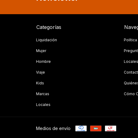
Categorías
Naveg
Liquidación
Polític
Mujer
Pregunt
Hombre
Locale
Viaje
Contac
Kids
Quiéne
Marcas
Cómo C
Locales
Medios de envío