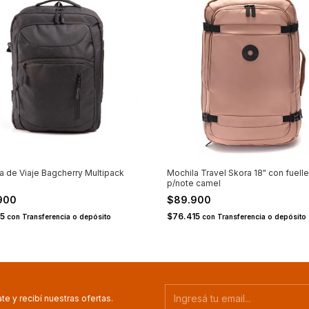
a de Viaje Bagcherry Multipack
Mochila Travel Skora 18" con fuelle
p/note camel
900
$89.900
15
$76.415
con
Transferencia o depósito
con
Transferencia o depósito
te y recibí nuestras ofertas.