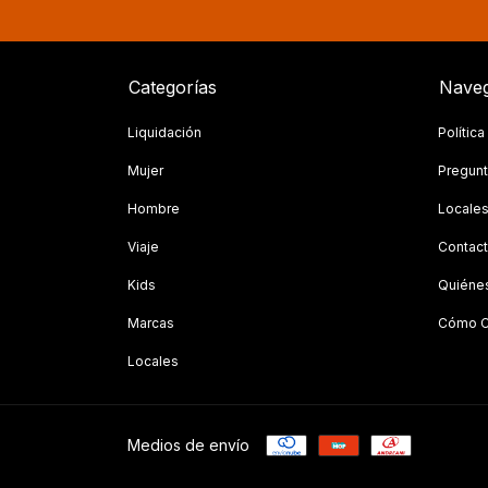
Categorías
Naveg
Liquidación
Polític
Mujer
Pregunt
Hombre
Locale
Viaje
Contac
Kids
Quiéne
Marcas
Cómo C
Locales
Medios de envío