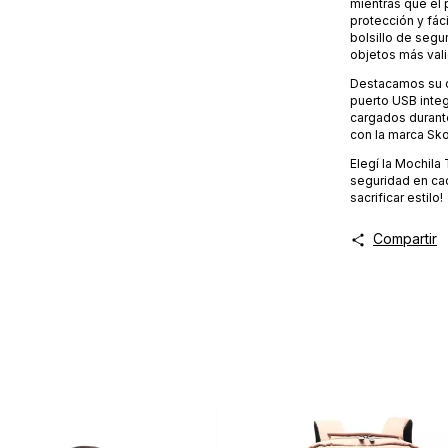
mientras que el 
protección y fác
bolsillo de segu
objetos más val
Destacamos su cin
puerto USB integ
cargados durant
con la marca Sko
Elegí la Mochila 
seguridad en cad
sacrificar estilo!
Compartir