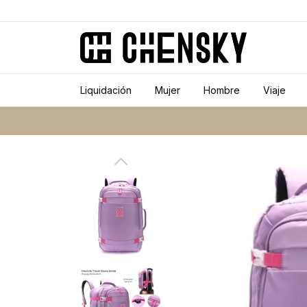
Liquidación
Mujer
Hombre
Viaje