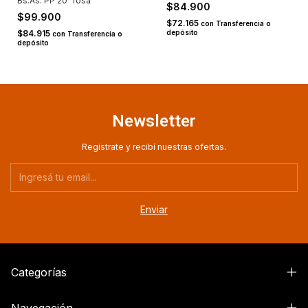
Bs.As. PP 20" rosa
$84.900
$99.900
$72.165
con
Transferencia o
$84.915
depósito
con
Transferencia o
depósito
Newsletter
Registrate y recibí nuestras ofertas.
Categorías