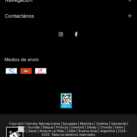
Navegación
Contactános
Medios de envío
Copyright Chensky Marroquineria | Equipajes | Mochilas | Carteras | Samsonite |
American Tourister | Blaque | Primicia | Gremond | Delsey | Chimola | Xtrem |
Wanderlast | Skora | Amayra La Plata | CABA | Buenos Aires | Argentina | 2026 -
2026. Todos los derechos reservados.