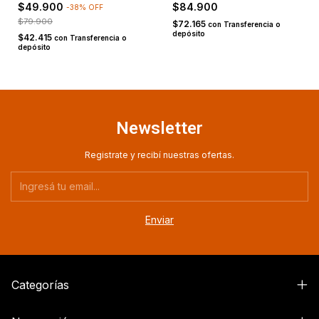
$49.900
$84.900
-
38
%
OFF
$79.900
$72.165
con
Transferencia o
depósito
$42.415
con
Transferencia o
depósito
Newsletter
Registrate y recibí nuestras ofertas.
Categorías