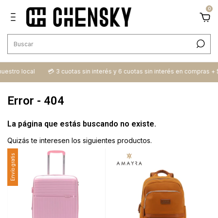
0
nuestro local
💳​ 3 cuotas sin interés y 6 cuotas sin interés en compras +
Error - 404
La página que estás buscando no existe.
Quizás te interesen los siguientes productos.
Envío gratis