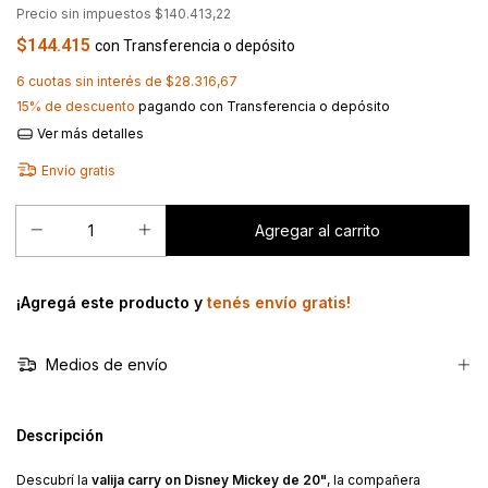
Precio sin impuestos
$140.413,22
$144.415
con
Transferencia o depósito
6
cuotas sin interés de
$28.316,67
15% de descuento
pagando con Transferencia o depósito
Ver más detalles
Envío gratis
¡Agregá este producto y
tenés envío gratis!
Medios de envío
Descripción
Descubrí la
valija carry on Disney Mickey de 20"
, la compañera