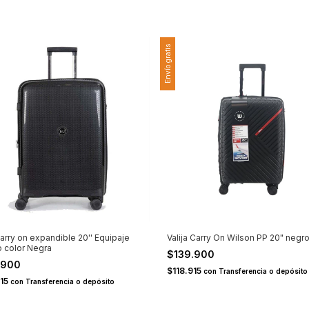
Envío gratis
 carry on expandible 20'' Equipaje
Valija Carry On Wilson PP 20" negr
 color Negra
$139.900
.900
$118.915
con
Transferencia o depósito
415
con
Transferencia o depósito