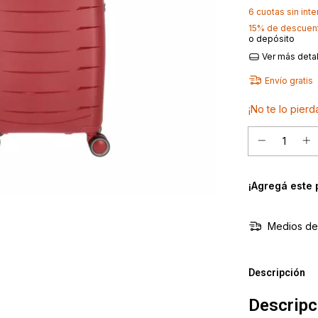
6
cuotas sin int
15% de descuen
o depósito
Ver más deta
Envío gratis
¡No te lo pierda
¡Agregá este
Medios de
Descripción
Descripc