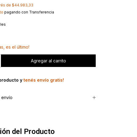
erés de
$44.983,33
to
pagando con Transferencia
lles
s, es el último!
 producto y
tenés envío gratis!
 envío
ión del Producto