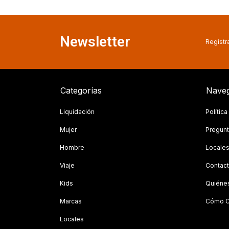
Newsletter
Registra
Categorías
Naveg
Liquidación
Polític
Mujer
Pregunt
Hombre
Locale
Viaje
Contac
Kids
Quiéne
Marcas
Cómo C
Locales