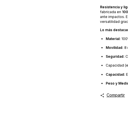
Resistencia y li
fabricada en
100
ante impactos. E
versatilidad gra
Lo más destaca
Material:
100%
Movilidad:
8 
Seguridad:
C
Capacidad (en 
Capacidad:
E
Peso y Medi
Compartir