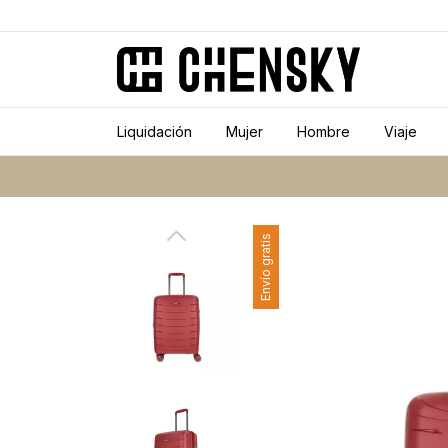
Liquidación
Mujer
Hombre
Viaje
Envío gratis