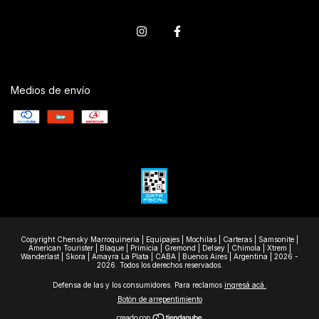
Medios de envío
Copyright Chensky Marroquineria | Equipajes | Mochilas | Carteras | Samsonite |
American Tourister | Blaque | Primicia | Gremond | Delsey | Chimola | Xtrem |
Wanderlast | Skora | Amayra La Plata | CABA | Buenos Aires | Argentina | 2026 -
2026. Todos los derechos reservados.
Defensa de las y los consumidores. Para reclamos
ingresá acá.
Botón de arrepentimiento