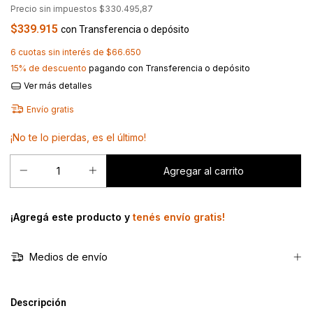
Precio sin impuestos
$330.495,87
$339.915
con
Transferencia o depósito
6
cuotas sin interés de
$66.650
15% de descuento
pagando con Transferencia o depósito
Ver más detalles
Envío gratis
¡No te lo pierdas, es el último!
¡Agregá este producto y
tenés envío gratis!
Medios de envío
Descripción