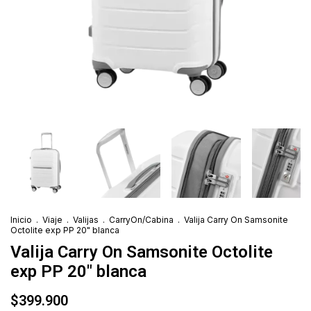
Inicio
.
Viaje
.
Valijas
.
CarryOn/Cabina
.
Valija Carry On Samsonite
Octolite exp PP 20" blanca
Valija Carry On Samsonite Octolite
exp PP 20" blanca
$399.900