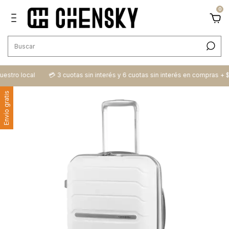
0
local
💳​ 3 cuotas sin interés y 6 cuotas sin interés en compras + $100.00
Envío gratis