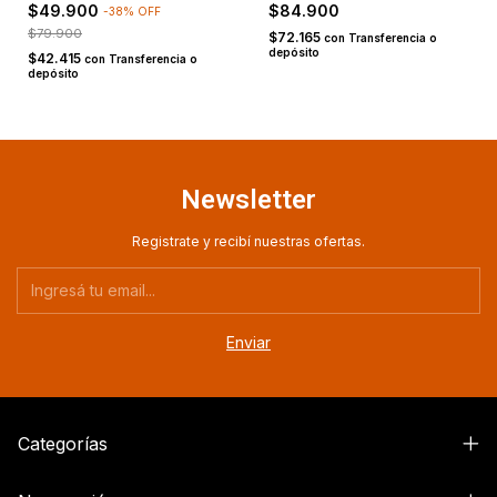
$49.900
$84.900
-
38
%
OFF
$79.900
$72.165
con
Transferencia o
depósito
$42.415
con
Transferencia o
depósito
Newsletter
Registrate y recibí nuestras ofertas.
Categorías