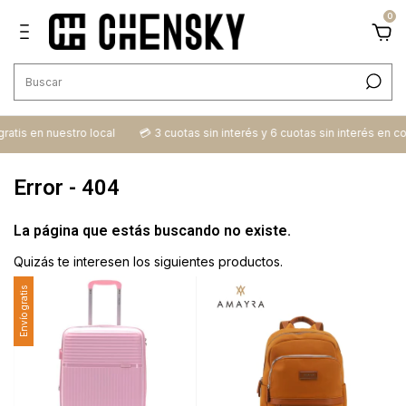
0
s en nuestro local
💳​ 3 cuotas sin interés y 6 cuotas sin interés en compr
Error - 404
La página que estás buscando no existe.
Quizás te interesen los siguientes productos.
Envío gratis