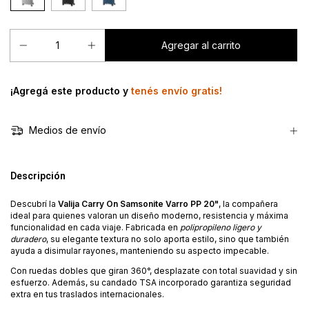
¡Agregá este producto y
tenés envío gratis!
Medios de envío
Descripción
Descubrí la
Valija Carry On Samsonite Varro PP 20"
, la compañera
ideal para quienes valoran un diseño moderno, resistencia y máxima
funcionalidad en cada viaje. Fabricada en
polipropileno ligero y
duradero
, su elegante textura no solo aporta estilo, sino que también
ayuda a disimular rayones, manteniendo su aspecto impecable.
Con ruedas dobles que giran 360°, desplazate con total suavidad y sin
esfuerzo. Además, su candado TSA incorporado garantiza seguridad
extra en tus traslados internacionales.