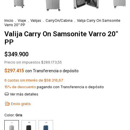
Inicio
.
Viaje
.
Valijas
.
CarryOn/Cabina
.
Valija Carry On Samsonite
Varro 20" PP
Valija Carry On Samsonite Varro 20"
PP
$349.900
Precio sin impuestos
$289.173,55
$297.415
con
Transferencia o depósito
6
cuotas sin interés de
$58.316,67
15% de descuento
pagando con Transferencia o depósito
Ver más detalles
Envío gratis
Color:
Gris