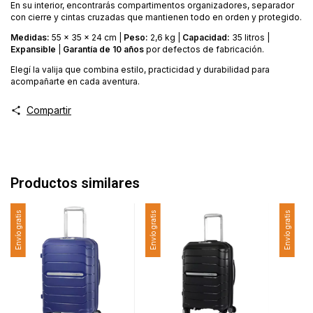
En su interior, encontrarás compartimentos organizadores, separador
con cierre y cintas cruzadas que mantienen todo en orden y protegido.
Medidas:
55 x 35 x 24 cm |
Peso:
2,6 kg |
Capacidad:
35 litros |
Expansible
|
Garantía de 10 años
por defectos de fabricación.
Elegí la valija que combina estilo, practicidad y durabilidad para
acompañarte en cada aventura.
Compartir
Productos similares
Envío gratis
Envío gratis
Envío gratis