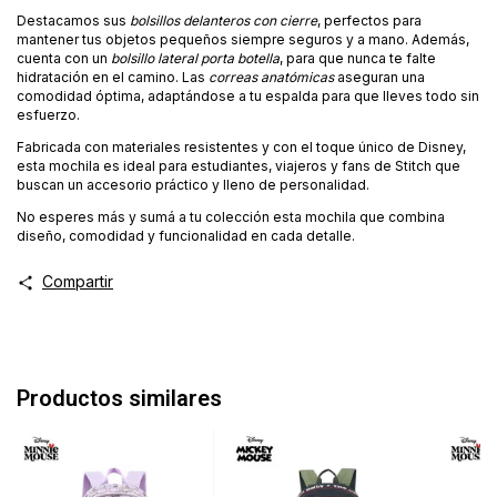
Destacamos sus
bolsillos delanteros con cierre
, perfectos para
mantener tus objetos pequeños siempre seguros y a mano. Además,
cuenta con un
bolsillo lateral porta botella
, para que nunca te falte
hidratación en el camino. Las
correas anatómicas
aseguran una
comodidad óptima, adaptándose a tu espalda para que lleves todo sin
esfuerzo.
Fabricada con materiales resistentes y con el toque único de Disney,
esta mochila es ideal para estudiantes, viajeros y fans de Stitch que
buscan un accesorio práctico y lleno de personalidad.
No esperes más y sumá a tu colección esta mochila que combina
diseño, comodidad y funcionalidad en cada detalle.
Compartir
Productos similares