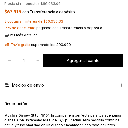
Precio sin impuestos
$66.033,06
$67.915
con
Transferencia o depósito
3
cuotas sin interés de
$26.633,33
15% de descuento
pagando con Transferencia o depósito
Ver más detalles
Envío gratis
superando los
$90.000
Medios de envío
Descripción
Mochila Disney Stitch 17.5"
: la compañera perfecta para tus aventuras
diarias. Con un tamaño ideal de
17,5 pulgadas
, esta mochila combina
estilo y funcionalidad en un diseño encantador inspirado en Stitch.