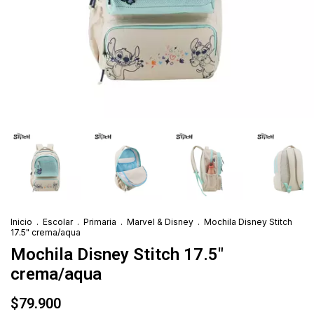
Inicio
.
Escolar
.
Primaria
.
Marvel & Disney
.
Mochila Disney Stitch
17.5" crema/aqua
Mochila Disney Stitch 17.5"
crema/aqua
$79.900