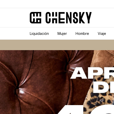
Liquidación
Mujer
Hombre
Viaje