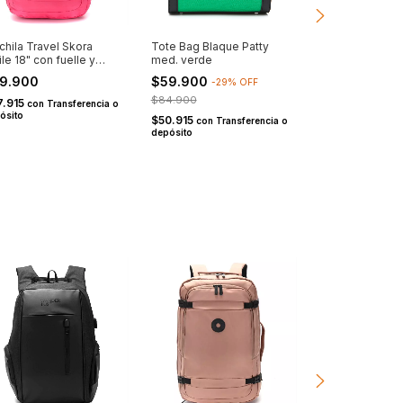
hila Travel Skora
Tote Bag Blaque Patty
Cartera Blaque
le 18" con fuelle y
med. verde
Lettering gris
ote fucsia
9.900
$59.900
$69.900
-
29
%
OFF
-
22
$84.900
$89.900
7.915
con
Transferencia o
ósito
$50.915
$59.415
con
Transferencia o
con
Tra
depósito
depósito