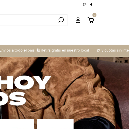
0
irá gratis en nuestro local
💳​ 3 cuotas sin interés y 6 cuotas sin interés 